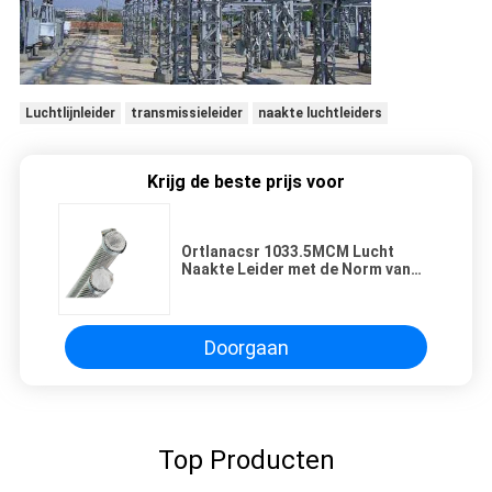
Luchtlijnleider
transmissieleider
naakte luchtleiders
Krijg de beste prijs voor
Ortlanacsr 1033.5MCM Lucht
Naakte Leider met de Norm van
ASTM B232
Doorgaan
Top Producten