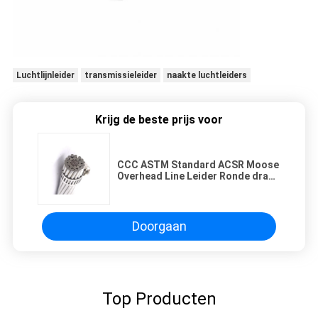
Luchtlijnleider
transmissieleider
naakte luchtleiders
Krijg de beste prijs voor
CCC ASTM Standard ACSR Moose
Overhead Line Leider Ronde draad
Sh Shenghua
Doorgaan
Top Producten