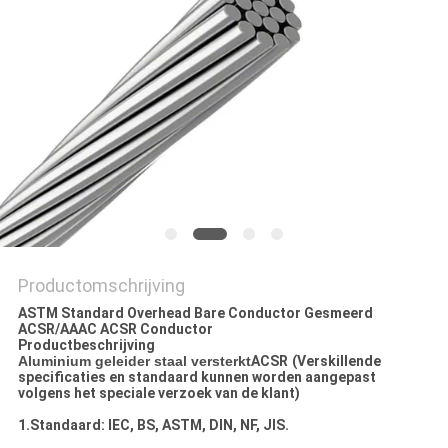
OFFERTE
AAN
NEWS
SITEMAP
PRIVACYBELEID
Productomschrijving
ASTM Standard Overhead Bare Conductor Gesmeerd
ACSR/AAAC ACSR Conductor
Productbeschrijving
Aluminium geleider staal versterkt
ACSR
(Verskillende
specificaties en standaard kunnen worden aangepast
volgens het speciale verzoek van de klant)
1.Standaard: IEC, BS, ASTM, DIN, NF, JIS.