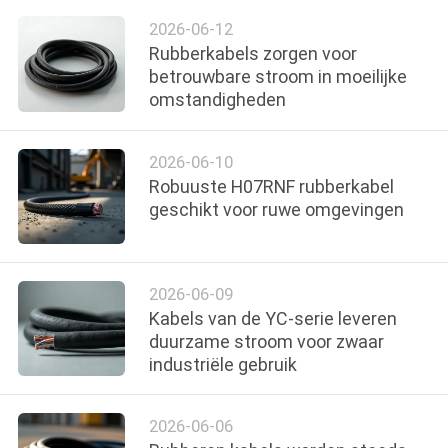
2026-06-12
Rubberkabels zorgen voor
betrouwbare stroom in moeilijke
omstandigheden
2026-06-10
Robuuste H07RNF rubberkabel
geschikt voor ruwe omgevingen
2026-06-09
Kabels van de YC-serie leveren
duurzame stroom voor zwaar
industriële gebruik
2026-06-06