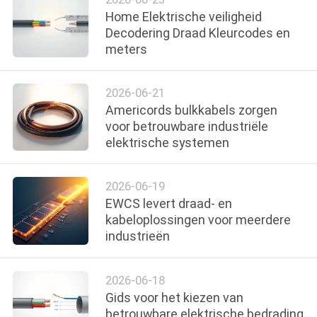
Home Elektrische veiligheid
Decodering Draad Kleurcodes en
meters
2026-06-21
Americords bulkkabels zorgen
voor betrouwbare industriële
elektrische systemen
2026-06-19
EWCS levert draad- en
kabeloplossingen voor meerdere
industrieën
2026-06-18
Gids voor het kiezen van
betrouwbare elektrische bedrading