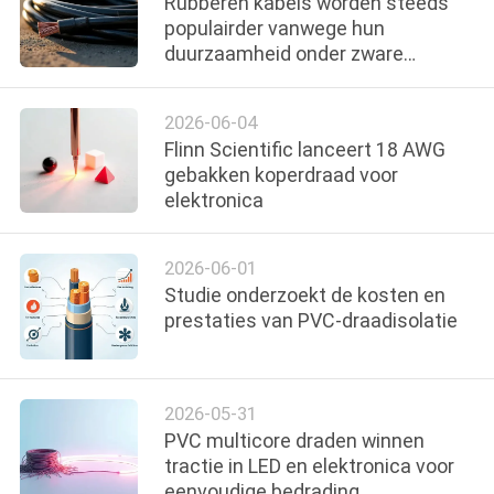
Rubberen kabels worden steeds
populairder vanwege hun
duurzaamheid onder zware
omstandigheden
2026-06-04
Flinn Scientific lanceert 18 AWG
gebakken koperdraad voor
elektronica
2026-06-01
Studie onderzoekt de kosten en
prestaties van PVC-draadisolatie
2026-05-31
PVC multicore draden winnen
tractie in LED en elektronica voor
eenvoudige bedrading