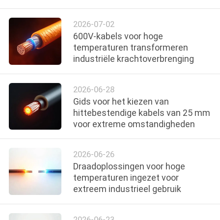
2026-07-02
600V-kabels voor hoge
temperaturen transformeren
industriële krachtoverbrenging
2026-06-28
Gids voor het kiezen van
hittebestendige kabels van 25 mm
voor extreme omstandigheden
2026-06-26
Draadoplossingen voor hoge
temperaturen ingezet voor
extreem industrieel gebruik
2026-06-23