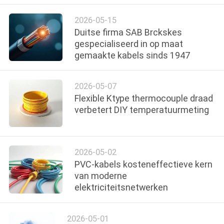
2026-05-15
Duitse firma SAB Brckskes
gespecialiseerd in op maat
gemaakte kabels sinds 1947
2026-05-07
Flexible Ktype thermocouple draad
verbetert DIY temperatuurmeting
2026-05-02
PVC-kabels kosteneffectieve kern
van moderne
elektriciteitsnetwerken
2026-05-01