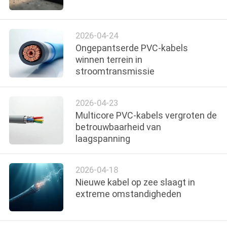
2026-04-24
Ongepantserde PVC-kabels
winnen terrein in
stroomtransmissie
2026-04-23
Multicore PVC-kabels vergroten de
betrouwbaarheid van
laagspanning
2026-04-18
Nieuwe kabel op zee slaagt in
extreme omstandigheden