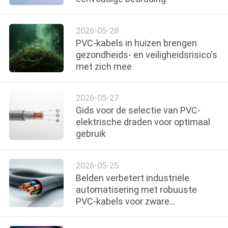
2026-05-28
PVC-kabels in huizen brengen
gezondheids- en veiligheidsrisico's
met zich mee
2026-05-27
Gids voor de selectie van PVC-
elektrische draden voor optimaal
gebruik
2026-05-25
Belden verbetert industriële
automatisering met robuuste
PVC-kabels voor zware
omstandigheden