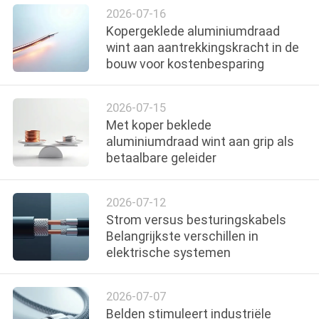
OFFERTE
2026-07-16
Kopergeklede aluminiumdraad
AAN
wint aan aantrekkingskracht in de
bouw voor kostenbesparing
NEWS
2026-07-15
SITEMAP
Met koper beklede
aluminiumdraad wint aan grip als
betaalbare geleider
PRIVACYBELEID
2026-07-12
Strom versus besturingskabels
Belangrijkste verschillen in
elektrische systemen
2026-07-07
Belden stimuleert industriële