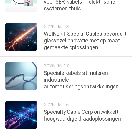
voor SER-kabels in elektrische
systemen thuis
2026-05-18
WEINERT Special Cables bevordert
glasvezelinnovatie met op maat
gemaakte oplossingen
2026-05-17
Speciale kabels stimuleren
industriële
automatiseringsontwikkelingen
2026-05-16
Specialty Cable Corp ontwikkelt
hoogwaardige draadoplossingen