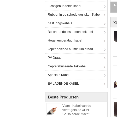
D
lucht gebundelde kabel
Rubber In de schede gestoken Kabel
X
besturingskabels
Beschermde Instrumentenkabel
Hoge temperatuur kabel
koper bekleed aluminium draad
PV Draad
Geprefabriceerde Takkabel
Speciale Kabel
EV LADENDE KABEL
Beste Producten
Vlam - Kabel van de
vertragers de XLPE
Geïsoleerde Macht