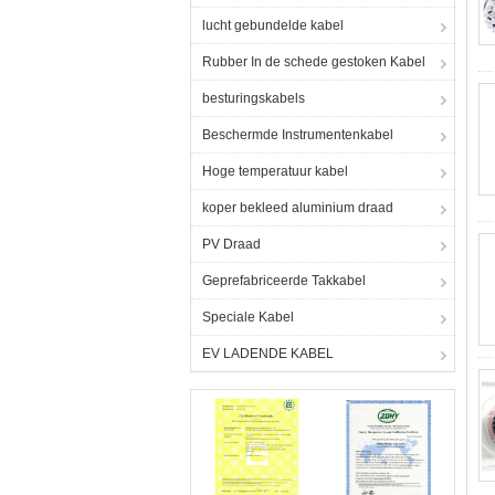
lucht gebundelde kabel
Rubber In de schede gestoken Kabel
besturingskabels
Beschermde Instrumentenkabel
Hoge temperatuur kabel
koper bekleed aluminium draad
PV Draad
Geprefabriceerde Takkabel
Speciale Kabel
EV LADENDE KABEL