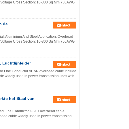
gh Voltage Cross Section: 10-800 Sq Mm 750AWG
n de
Contact
ial: Aluminium And Steel Application: Overhead
gh Voltage Cross Section: 10-800 Sq Mm 750AWG
Luchtlijnleider
Contact
 Line Conductor ACAR overhead cable Include
le widely used in power transmission lines with
rkte het Staal van
Contact
d Line Conductor ACAR overhead cable
rhead cable widely used in power transmission