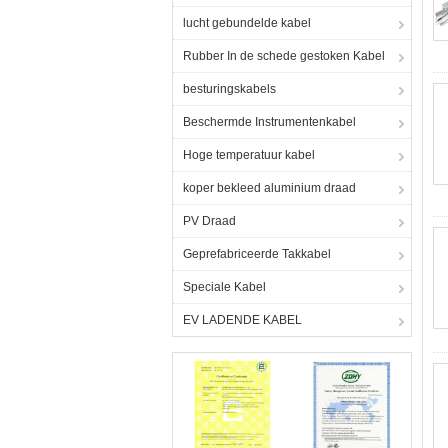
lucht gebundelde kabel
Rubber In de schede gestoken Kabel
besturingskabels
Beschermde Instrumentenkabel
Hoge temperatuur kabel
koper bekleed aluminium draad
PV Draad
Geprefabriceerde Takkabel
Speciale Kabel
EV LADENDE KABEL